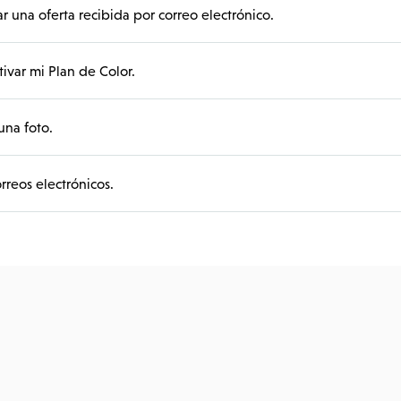
 una oferta recibida por correo electrónico.
ivar mi Plan de Color.
una foto.
rreos electrónicos.