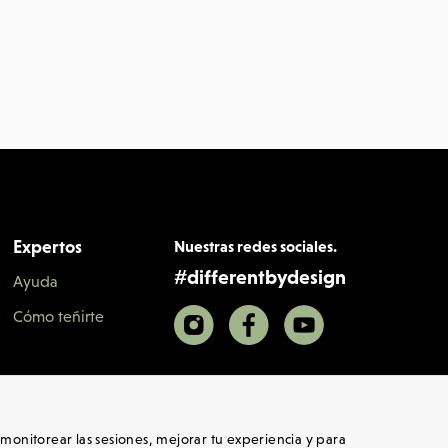
Expertos
Nuestras redes sociales.
#
differentbydesign
Ayuda
Cómo teñirte
b, monitorear las sesiones, mejorar tu experiencia y para