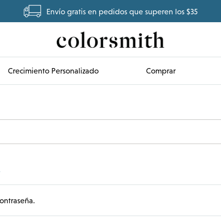
Envío gratis en pedidos que superen los $35
Crecimiento Personalizado
Comprar
a
ontraseña.