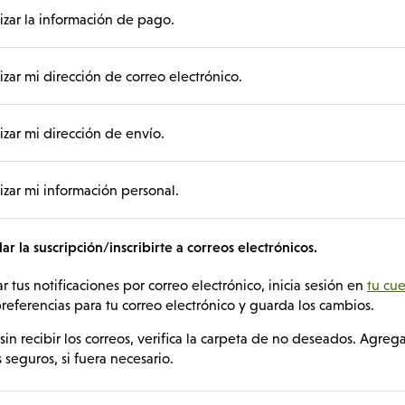
zar la información de pago.
zar mi dirección de correo electrónico.
zar mi dirección de envío.
zar mi información personal.
r la suscripción/inscribirte a correos electrónicos.
ar tus notificaciones por correo electrónico, inicia sesión en
tu cu
referencias para tu correo electrónico y guarda los cambios.
 sin recibir los correos, verifica la carpeta de no deseados. Agrega
 seguros, si fuera necesario.