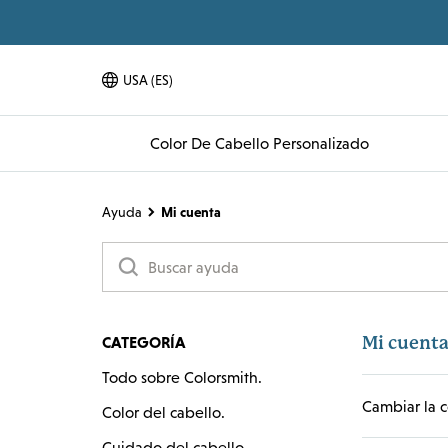
USA (ES)
Menú Desplegable De Idiomas
Color De Cabello Personalizado
Ayuda
Mi cuenta
Mi cuent
CATEGORÍA
Todo sobre Colorsmith.
Cambiar la c
Color del cabello.
Cuidado del cabello.