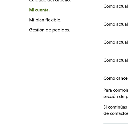
Cómo actuali
Mi cuenta.
Mi plan flexible.
Cómo actuali
Gestión de pedidos.
Cómo actuali
Cómo actuali
Cómo cancela
Para control
sección de p
Si continúas
de contactos