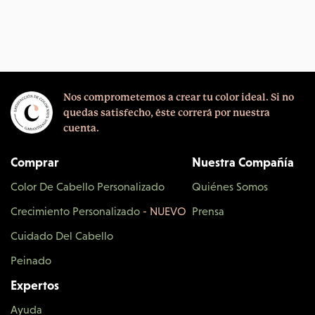
Nos comprometemos a crear tu color ideal.
Si no
quedas satisfecho, éste correrá por nuestra
cuenta.
Comprar
Nuestra Compañía
Color De Cabello Personalizado
Quiénes Somos
Crecimiento Personalizado
- NUEVO
Prensa
Cuidado Del Cabello
Peinado
Expertos
Ayuda