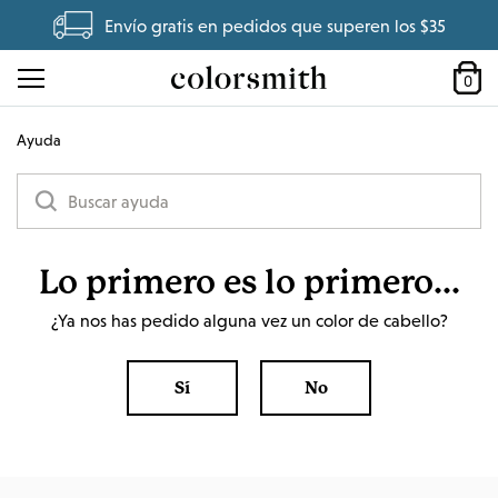
Envío gratis en pedidos que superen los $35
0
Ayuda
Lo primero es lo primero...
¿Ya nos has pedido alguna vez un color de cabello?
Sí
No